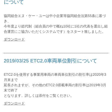
について
協同組合エヌ・ケー・ユーは中小企業等協同組合法第55条に基づ
き、
今年度より総代制（組合員の中で概ね10社に1社の代表を選出し組
合運営にご協力いただくシステムです）をスタート致しました。
ダウンロード
2019/03/25 ETC2.0車両単位割引について
ETC2.0を使用する事業用車両の車両単位割引の割引率は2020年3
月末まで
延長されますが、その他のETC2.0搭載車両の割引率は2019年3月
末で終了
となります。詳しくは添付をご覧ください。
ダウンロード